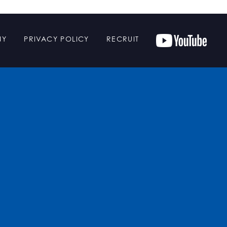
NY
PRIVACY POLICY
RECRUIT