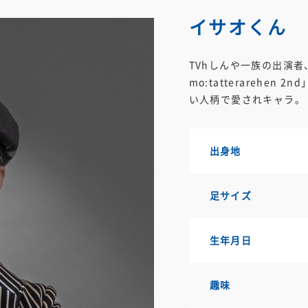
イサオくん
TVhしんや一族の出演者
mo:tatterareh
い人柄で愛されキャラ。
出身地
足サイズ
生年月日
趣味