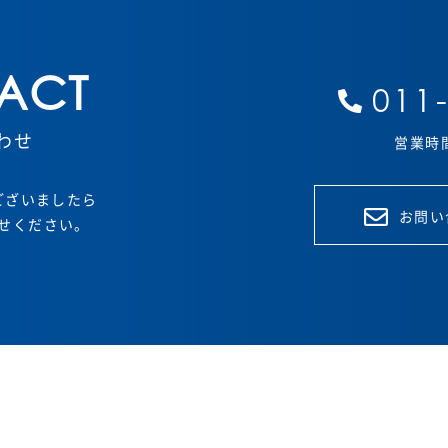
ACT
011
わせ
営業時間 
ございましたら
お問い
せください。